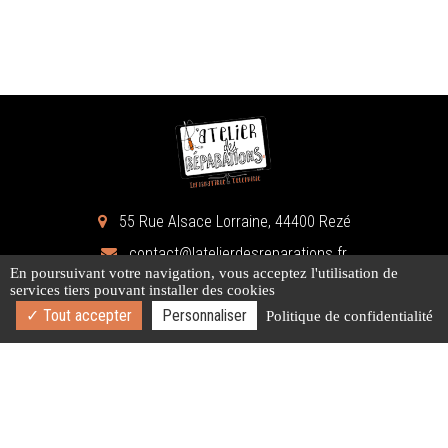
55 Rue Alsace Lorraine, 44400 Rezé
contact@latelierdesreparations.fr
En poursuivant votre navigation, vous acceptez l'utilisation de
services tiers pouvant installer des cookies
Tout accepter
Personnaliser
Politique de confidentialité